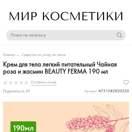
Главная
→
Средства по уходу за телом
Крем для тела легкий питательный Чайная
роза и жасмин BEAUTY FERMA 190 мл
Оставить отзыв
Поделиться
4751042820250
Артикул: