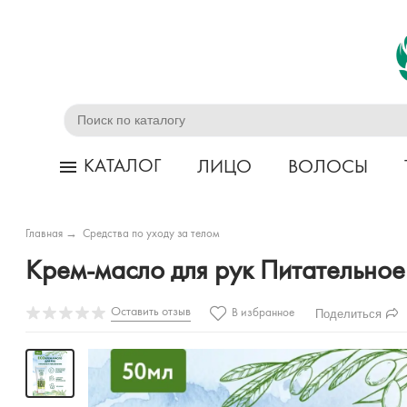
КАТАЛОГ
ЛИЦО
ВОЛОСЫ
Главная
→
Средства по уходу за телом
Крем-масло для рук Питательно
Оставить отзыв
Поделиться
В избранное