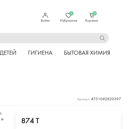
0
0
Войти
Избранное
Корзина
 ДЕТЕЙ
ГИГИЕНА
БЫТОВАЯ ХИМИЯ
4751042820397
Артикул:
о
 и
874 T