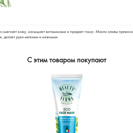
ла смягчает кожу, насыщает витаминами и придает тонус. Масло оливы превос
, делает руки мягкими и нежными.
C этим товаром покупают