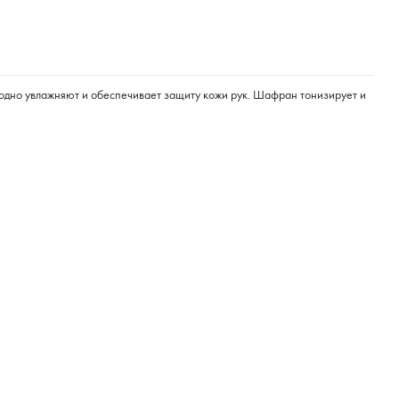
ходно увлажняют и обеспечивает защиту кожи рук. Шафран тонизирует и