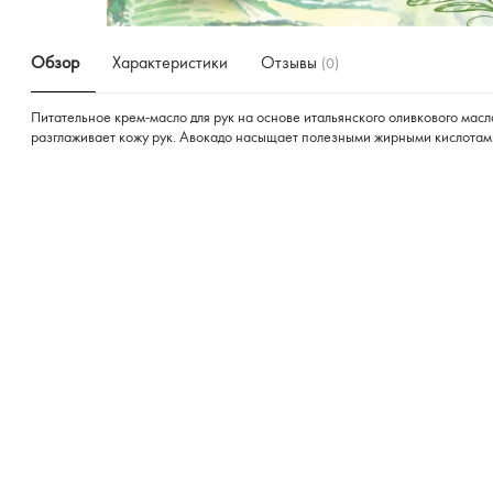
Обзор
Характеристики
Отзывы
(0)
Питательное крем-масло для рук на основе итальянского оливкового мас
разглаживает кожу рук. Авокадо насыщает полезными жирными кислотами