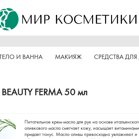
ТЕЛО И ВАННА
МАКИЯЖ
СРЕДСТВА ДЛЯ
е BEAUTY FERMA 50 мл
Питательное крем-масло для рук на основе итальянског
оливкового масла смягчает кожу, насыщает витаминами
придает тонус. Масло оливы превосходно увлажняют и