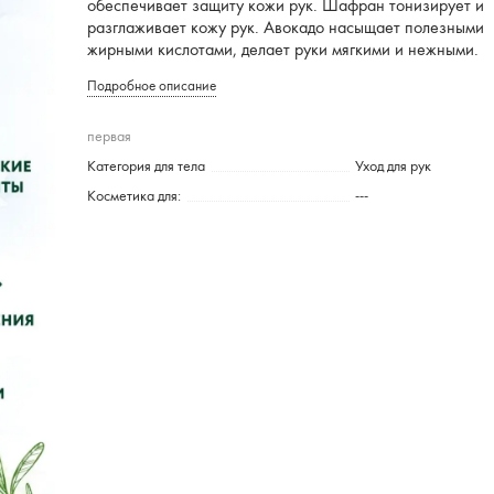
обеспечивает защиту кожи рук. Шафран тонизирует и
разглаживает кожу рук. Авокадо насыщает полезными
жирными кислотами, делает руки мягкими и нежными.
Подробное описание
первая
Категория для тела
Уход для рук
Косметика для:
---