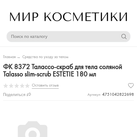
Главная
→
Средства по уходу за телом
ФК 8372 Талассо-скраб для тела соляной
Talasso slim-scrub ESTETIE 180 мл
Оставить отзыв
Поделиться
4751042822698
Артикул: