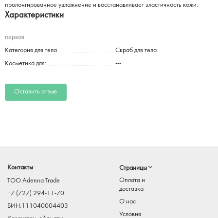
пролонгированное увлажнение и восстанавливает эластичность кожи.
Характеристики
первая
Категория для тела
Скраб для тела
Косметика для:
---
Оставить отзыв
Контакты
Страницы
Оплата и
TOO Adenna Trade
доставка
+7 (727) 294-11-70
О нас
БИН:111040004403
Условия