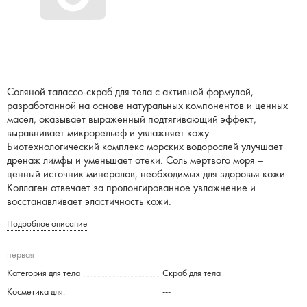
Соляной талассо-скраб для тела с активной формулой,
разработанной на основе натуральных компонентов и ценных
масел, оказывает выраженный подтягивающий эффект,
выравнивает микрорельеф и увлажняет кожу.
Биотехнологический комплекс морских водорослей улучшает
дренаж лимфы и уменьшает отеки. Соль мертвого моря –
ценный источник минералов, необходимых для здоровья кожи.
Коллаген отвечает за пролонгированное увлажнение и
восстанавливает эластичность кожи.
Подробное описание
первая
Категория для тела
Скраб для тела
Косметика для:
---