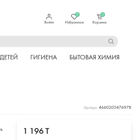
0
0
Войти
Избранное
Корзина
 ДЕТЕЙ
ГИГИЕНА
БЫТОВАЯ ХИМИЯ
4660205476978
Артикул:
нь
1 196 T