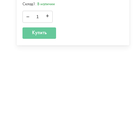
Склад1:
В наличии
–
+
Купить