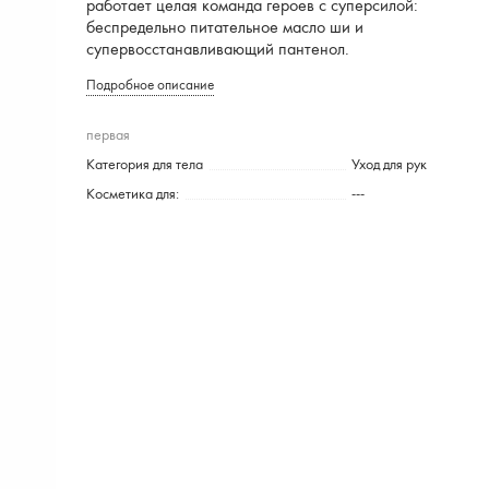
работает целая команда героев с суперсилой:
беспредельно питательное масло ши и
супервосстанавливающий пантенол.
Подробное описание
первая
Категория для тела
Уход для рук
Косметика для:
---