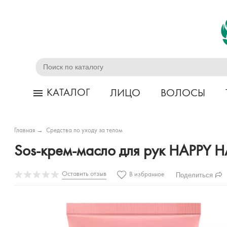
КАТАЛОГ
ЛИЦО
ВОЛОСЫ
Главная
→
Средства по уходу за телом
Sos-крем-масло для рук HAPPY H
Оставить отзыв
Поделиться
В избранное