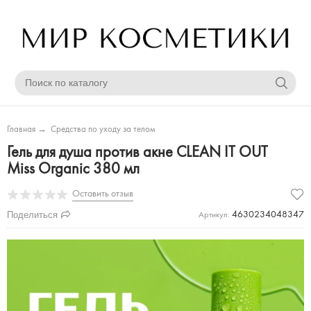
Главная
→
Средства по уходу за телом
Гель для душа против акне CLEAN IT OUT
Miss Organic 380 мл
Оставить отзыв
Поделиться
4630234048347
Артикул: