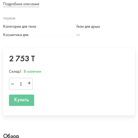
Подробное описание
первая
Категория для тела
Гели для душа
Косметика для:
---
2 753 T
Склад1:
В наличии
–
+
Купить
Обзор