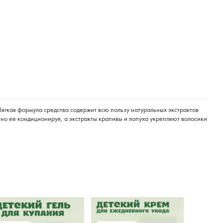
ягкая формула средства содержит всю пользу натуральных экстрактов
очно ее кондиционируя, а экстракты крапивы и лопуха укрепляют волосики