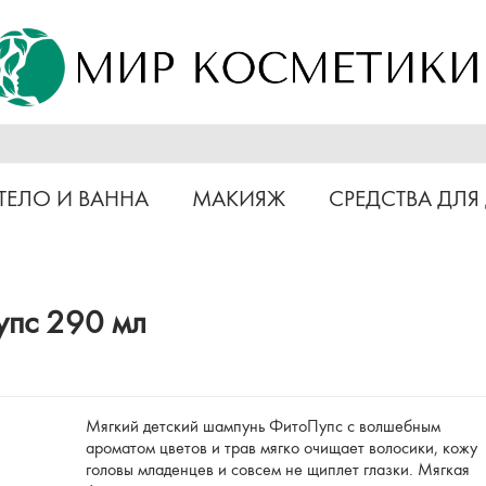
ТЕЛО И ВАННА
МАКИЯЖ
СРЕДСТВА ДЛЯ
упс 290 мл
Мягкий детский шампунь ФитоПупс с волшебным
ароматом цветов и трав мягко очищает волосики, кожу
головы младенцев и совсем не щиплет глазки. Мягкая