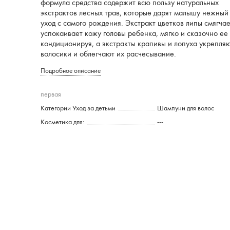
формула средства содержит всю пользу натуральных
экстрактов лесных трав, которые дарят малышу нежный
уход с самого рождения. Экстракт цветков липы смягчае
успокаивает кожу головы ребенка, мягко и сказочно ее
кондиционируя, а экстракты крапивы и лопуха укрепля
волосики и облегчают их расчесывание.
Подробное описание
первая
Категории Уход за детьми
Шампуни для волос
Косметика для:
---