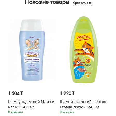
Похожие товары
Сравнить все
1 504 T
1 220 T
Шампунь детский Мама и
Шампунь детский Персик
малыш 300 мл
Страна сказок 350 мл
В наличии
В наличии