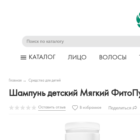
КАТАЛОГ
ЛИЦО
ВОЛОСЫ
Главная
→
Средства для детей
Шампунь детский Мягкий ФитоП
Оставить отзыв
Поделиться
В избранное