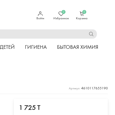
0
0
Войти
Избранное
Корзина
 ДЕТЕЙ
ГИГИЕНА
БЫТОВАЯ ХИМИЯ
4610117655190
Артикул:
1 725 T