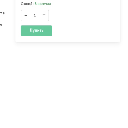
Склад1:
В наличии
т и
–
+
ют
Купить