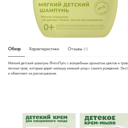
Обзор
Характеристики
Отзывы
(0)
Мягкий детский шампунь ФитоПупс с волшебным ароматом цветов и трав м
лесных трав, которые дарят малышу нежный уход с самого рождения. Экст
и облегчают их расчесывание.