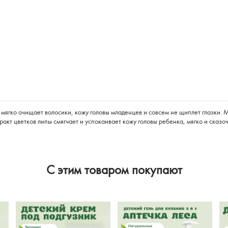
ягко очищает волосики, кожу головы младенцев и совсем не щиплет глазки. М
ракт цветков липы смягчает и успокаивает кожу головы ребенка, мягко и сказ
C этим товаром покупают