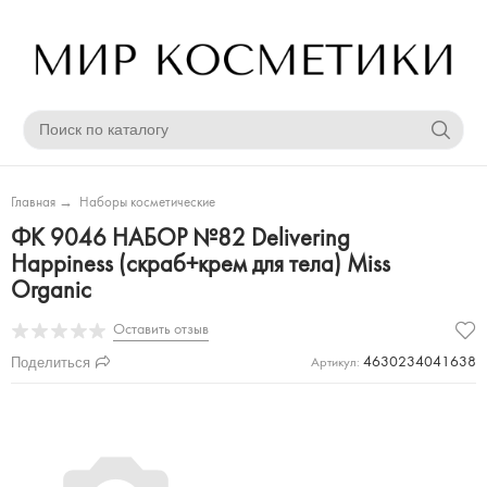
Главная
→
Наборы косметические
ФК 9046 НАБОР №82 Delivering
Happiness (скраб+крем для тела) Miss
Organic
Оставить отзыв
Поделиться
4630234041638
Артикул: