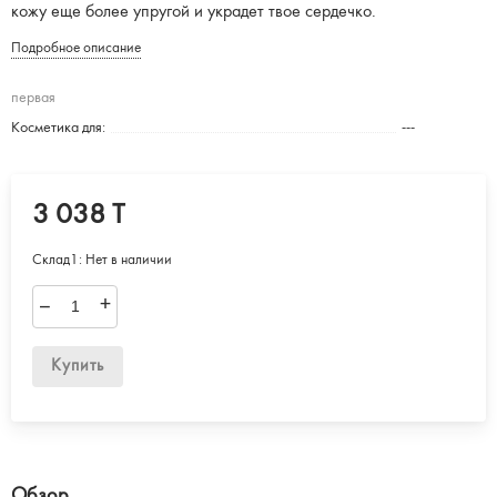
кожу еще более упругой и украдет твое сердечко.
Подробное описание
первая
Косметика для:
---
3 038 T
Склад1:
Нет в наличии
–
+
Купить
Обзор