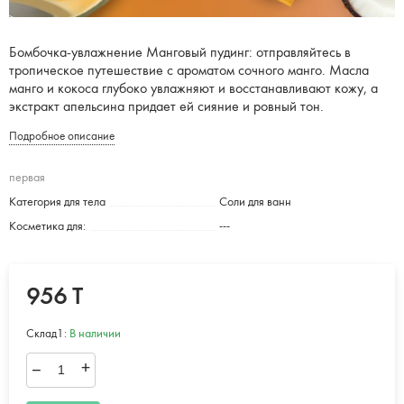
Бомбочка-увлажнение Манговый пудинг: отправляйтесь в
тропическое путешествие с ароматом сочного манго. Масла
манго и кокоса глубоко увлажняют и восстанавливают кожу, а
экстракт апельсина придает ей сияние и ровный тон.
Подробное описание
первая
Категория для тела
Соли для ванн
Косметика для:
---
956 T
Склад1:
В наличии
–
+