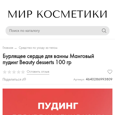
Главная
→
Средства по уходу за телом
Бурлящее сердце для ванны Манговый
пудинг Beauty desserts 100 гр
Оставить отзыв
Поделиться
4640286993809
Артикул: