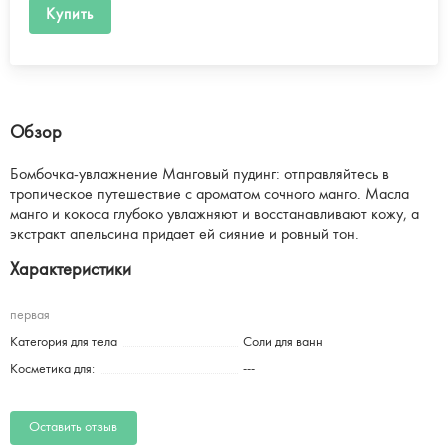
Купить
Обзор
Бомбочка-увлажнение Манговый пудинг: отправляйтесь в
тропическое путешествие с ароматом сочного манго. Масла
манго и кокоса глубоко увлажняют и восстанавливают кожу, а
экстракт апельсина придает ей сияние и ровный тон.
Характеристики
первая
Категория для тела
Соли для ванн
Косметика для:
---
Оставить отзыв