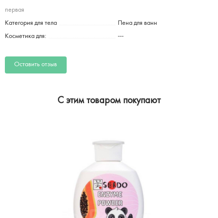
первая
Категория для тела
Пена для ванн
Косметика для:
---
Оставить отзыв
C этим товаром покупают