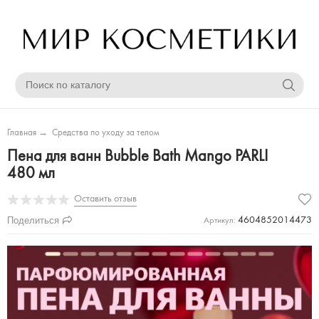
Главная
→
Средства по уходу за телом
Пена для ванн Bubble Bath Mango PARLI
480 мл
Оставить отзыв
Поделиться
4604852014473
Артикул: