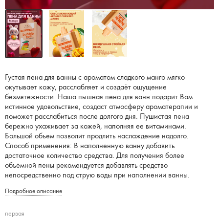
Густая пена для ванны с ароматом сладкого манго мягко
окутывает кожу, расслабляет и создаёт ощущение
безмятежности. Наша пышная пена для ванн подарит Вам
истинное удовольствие, создаст атмосферу ароматерапии и
поможет расслабиться после долгого дня. Пушистая пена
бережно ухаживает за кожей, наполняя ее витаминами.
Большой объем позволит продлить наслаждение надолго.
Способ применения: В наполненную ванну добавить
достаточное количество средства. Для получения более
объёмной пены рекомендуется добавлять средство
непосредственно под струю воды при наполнении ванны.
Подробное описание
первая