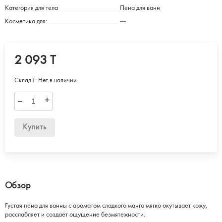
Категория для тела
Пена для ванн
Косметика для:
---
2 093 T
Склад1:
Нет в наличии
–
+
Купить
Обзор
Густая пена для ванны с ароматом сладкого манго мягко окутывает кожу,
расслабляет и создаёт ощущение безмятежности.