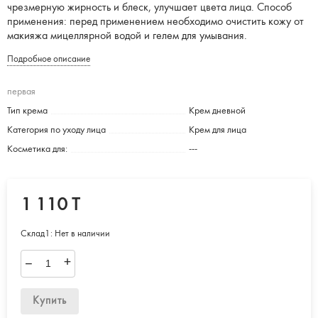
чрезмерную жирность и блеск, улучшает цвета лица. Способ
применения: перед применением необходимо очистить кожу от
макияжа мицеллярной водой и гелем для умывания.
Подробное описание
первая
Тип крема
Крем дневной
Категория по уходу лица
Крем для лица
Косметика для:
---
1 110 T
Склад1:
Нет в наличии
–
+
Купить