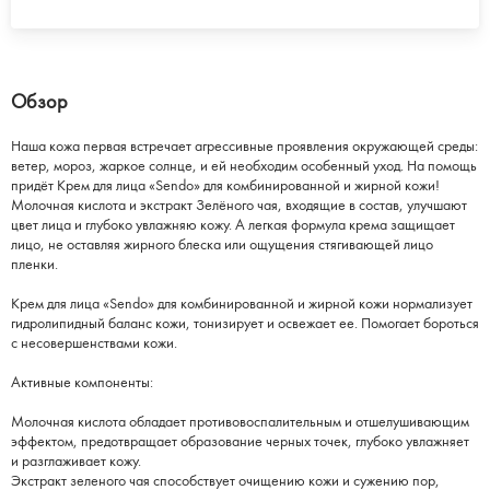
Обзор
Наша кожа первая встречает агрессивные проявления окружающей среды:
ветер, мороз, жаркое солнце, и ей необходим особенный уход. На помощь
придёт Крем для лица «Sendo» для комбинированной и жирной кожи!
Молочная кислота и экстракт Зелёного чая, входящие в состав, улучшают
цвет лица и глубоко увлажняю кожу. А легкая формула крема защищает
лицо, не оставляя жирного блеска или ощущения стягивающей лицо
пленки.
Крем для лица «Sendo» для комбинированной и жирной кожи нормализует
гидролипидный баланс кожи, тонизирует и освежает ее. Помогает бороться
с несовершенствами кожи.
Активные компоненты:
Молочная кислота обладает противовоспалительным и отшелушивающим
эффектом, предотвращает образование черных точек, глубоко увлажняет
и разглаживает кожу.
Экстракт зеленого чая способствует очищению кожи и сужению пор,