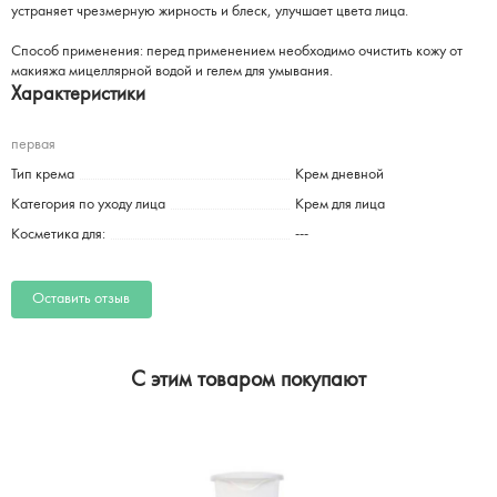
устраняет чрезмерную жирность и блеск, улучшает цвета лица.
Способ применения: перед применением необходимо очистить кожу от
макияжа мицеллярной водой и гелем для умывания.
Характеристики
первая
Тип крема
Крем дневной
Категория по уходу лица
Крем для лица
Косметика для:
---
Оставить отзыв
C этим товаром покупают