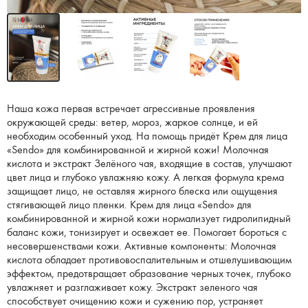
Наша кожа первая встречает агрессивные проявления
окружающей среды: ветер, мороз, жаркое солнце, и ей
необходим особенный уход. На помощь придёт Крем для лица
«Sendo» для комбинированной и жирной кожи! Молочная
кислота и экстракт Зелёного чая, входящие в состав, улучшают
цвет лица и глубоко увлажняю кожу. А легкая формула крема
защищает лицо, не оставляя жирного блеска или ощущения
стягивающей лицо пленки. Крем для лица «Sendo» для
комбинированной и жирной кожи нормализует гидролипидный
баланс кожи, тонизирует и освежает ее. Помогает бороться с
несовершенствами кожи. Активные компоненты: Молочная
кислота обладает противовоспалительным и отшелушивающим
эффектом, предотвращает образование черных точек, глубоко
увлажняет и разглаживает кожу. Экстракт зеленого чая
способствует очищению кожи и сужению пор, устраняет