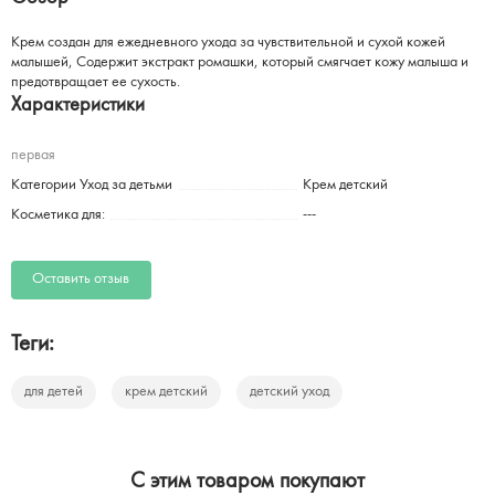
Крем создан для ежедневного ухода за чувствительной и сухой кожей
малышей, Содержит экстракт ромашки, который смягчает кожу малыша и
предотвращает ее сухость.
Характеристики
первая
Категории Уход за детьми
Крем детский
Косметика для:
---
Оставить отзыв
Теги:
для детей
крем детский
детский уход
C этим товаром покупают