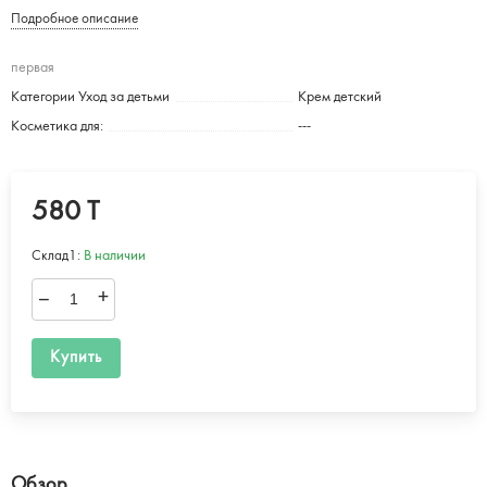
Подробное описание
первая
Категории Уход за детьми
Крем детский
Косметика для:
---
580 T
Склад1:
В наличии
–
+
Купить
Обзор