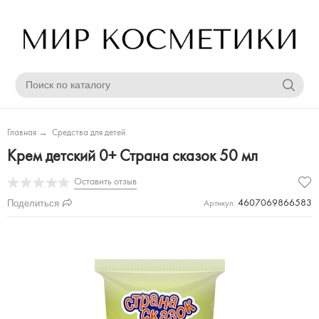
Главная
→
Средства для детей
Крем детский 0+ Страна сказок 50 мл
Оставить отзыв
Поделиться
4607069866583
Артикул: