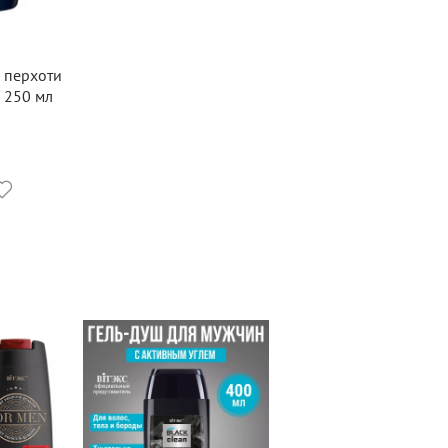
 перхоти
 250 мл