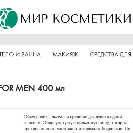
ТЕЛО И ВАННА
МАКИЯЖ
СРЕДСТВА ДЛЯ
A FOR MEN 400 мл
Объединяет шампунь и средство для душа в одном
флаконе. Образует густую ароматную пену, которая
прекрасно моет, ухаживает и заряжает бодростью. Не