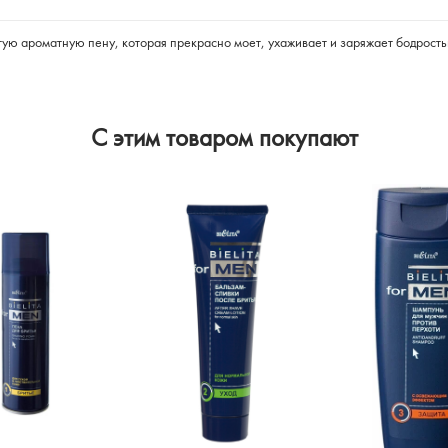
тую ароматную пену, которая прекрасно моет, ухаживает и заряжает бодрость
C этим товаром покупают