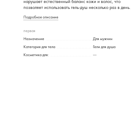
нарушает естественный баланс кожи и волос, что
позволяет использовать гель-душ несколько раз в день.
Подробное описание
первая
Назначение
Для мужчин
Категория для тела
Гели для душа
Косметика для:
---