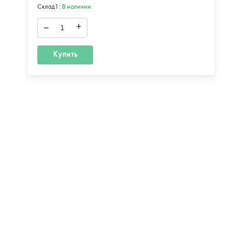
Склад1:
В наличии
–
+
Купить