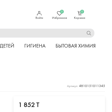
0
0
Войти
Избранное
Корзина
 ДЕТЕЙ
ГИГИЕНА
БЫТОВАЯ ХИМИЯ
4810151011345
Артикул:
1 852 T