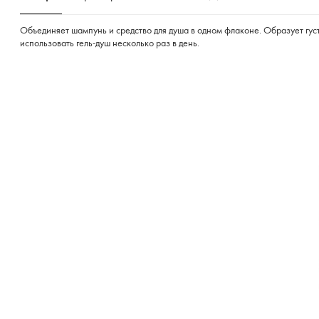
Объединяет шампунь и средство для душа в одном флаконе. Образует гус
использовать гель-душ несколько раз в день.