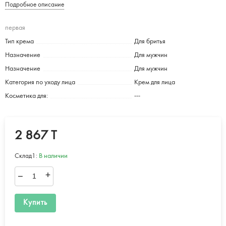
Подробное описание
первая
Тип крема
Для бритья
Назначение
Для мужчин
Назначение
Для мужчин
Категория по уходу лица
Крем для лица
Косметика для:
---
2 867 T
Склад1:
В наличии
–
+
Купить