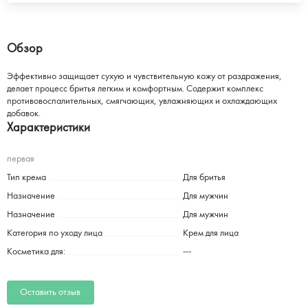
Обзор
Эффективно защищает сухую и чувствительную кожу от раздражения,
делает процесс бритья легким и комфортным. Содержит комплекс
противовоспалительных, смягчающих, увлажняющих и охлаждающих
добавок.
Характеристики
первая
Тип крема
Для бритья
Назначение
Для мужчин
Назначение
Для мужчин
Категория по уходу лица
Крем для лица
Косметика для:
---
Оставить отзыв