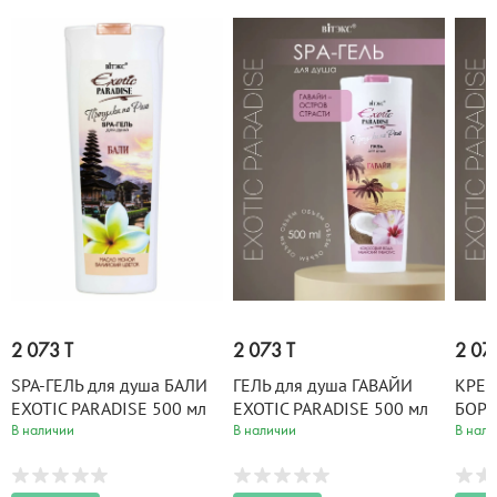
2 073 T
2 073 T
2 07
SPA-ГЕЛЬ для душа БАЛИ
ГЕЛЬ для душа ГАВАЙИ
КРЕМ
EXOTIC PARADISE 500 мл
EXOTIC PARADISE 500 мл
БОРА
PARA
В наличии
В наличии
В нали