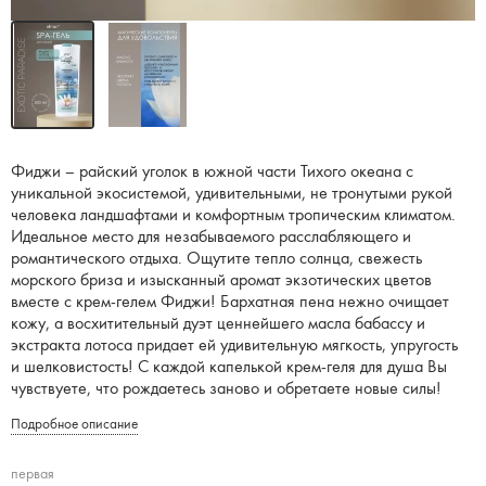
Фиджи – райский уголок в южной части Тихого океана с
уникальной экосистемой, удивительными, не тронутыми рукой
человека ландшафтами и комфортным тропическим климатом.
Идеальное место для незабываемого расслабляющего и
романтического отдыха. Ощутите тепло солнца, свежесть
морского бриза и изысканный аромат экзотических цветов
вместе с крем-гелем Фиджи! Бархатная пена нежно очищает
кожу, а восхитительный дуэт ценнейшего масла бабассу и
экстракта лотоса придает ей удивительную мягкость, упругость
и шелковистость! С каждой капелькой крем-геля для душа Вы
чувствуете, что рождаетесь заново и обретаете новые силы!
Подробное описание
первая