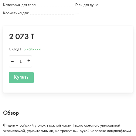
Категория для тела
Гели для душа
Косметика для:
---
2 073 T
Склад1:
В наличии
–
+
Купить
Обзор
Фиджи – райский уголок в южной части Тихого океана с уникальной
экосистемой, удивительными, не тронутыми рукой человека ландшафтами