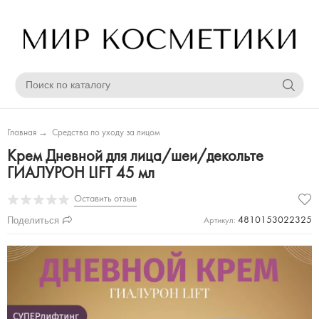
Главная
→
Средства по уходу за лицом
Крем Дневной для лица/шеи/декольте
ГИАЛУРОН LIFT 45 мл
Оставить отзыв
Поделиться
4810153022325
Артикул: