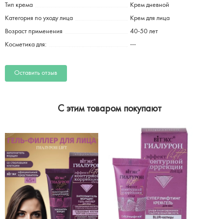
Тип крема
Крем дневной
Категория по уходу лица
Крем для лица
Возраст применения
40-50 лет
Косметика для:
---
Оставить отзыв
C этим товаром покупают