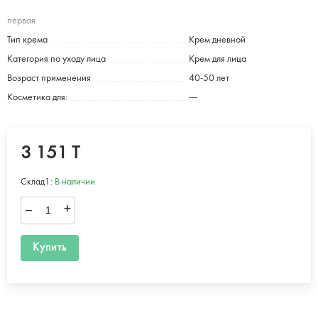
первая
Тип крема
Крем дневной
Категория по уходу лица
Крем для лица
Возраст применения
40-50 лет
Косметика для:
---
3 151 T
Склад1:
В наличии
–
+
Купить