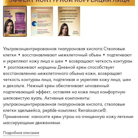
Ультраконцентрированная гиалуроновая кислота Стволовые
клетки • восстанавливают межклеточный объем • подтягивают
и укрепляют кожу лица и шеи • возвращают четкость контурам
• разглаживают морщины Дневной крем способствует
восстановлению межклеточного объема кожи, возвращает
четкость контурам лица, подтягивая и укрепляя кожу лица, шеи
и декольте. Нежный крем обеспечивает мгновенный
подтягивающий эффект, оставляя на коже лица комфортную
шелковистую вуаль. Активные компоненты:
ультраконцентрированная гиалуроновая кислота, стволовые
клетки эдельвейса, peptide-комплекс Renaissance®.
Применение: наносите крем утром на очищенную кожу легкими
массирующими движениями.
Подробное описание