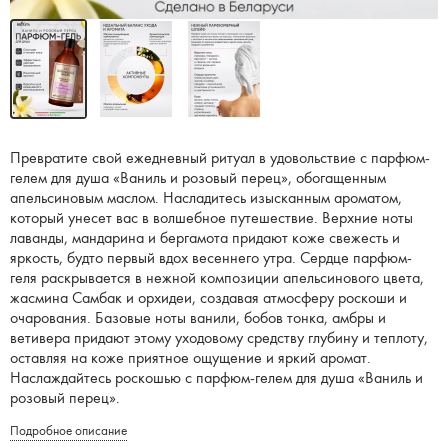
Превратите свой ежедневный ритуал в удовольствие с парфюм-
гелем для душа «Ваниль и розовый перец», обогащенным
апельсиновым маслом. Насладитесь изысканным ароматом,
который унесет вас в волшебное путешествие. Верхние ноты
лаванды, мандарина и бергамота придают коже свежесть и
яркость, будто первый вдох весеннего утра. Сердце парфюм-
геля раскрывается в нежной композиции апельсинового цвета,
жасмина Самбак и орхидеи, создавая атмосферу роскоши и
очарования. Базовые ноты ванили, бобов тонка, амбры и
ветивера придают этому уходовому средству глубину и теплоту,
оставляя на коже приятное ощущение и яркий аромат.
Наслаждайтесь роскошью с парфюм-гелем для душа «Ваниль и
розовый перец».
Подробное описание