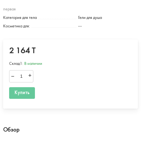
первая
Категория для тела
Гели для душа
Косметика для:
---
2 164 T
Склад1:
В наличии
–
+
Купить
Обзор