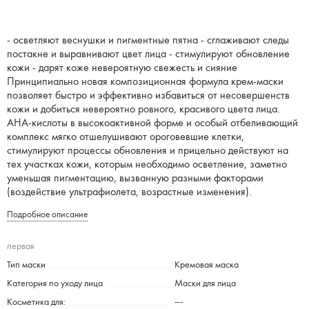
- осветляют веснушки и пигментные пятна - сглаживают следы
постакне и выравнивают цвет лица - стимулируют обновление
кожи - дарят коже невероятную свежесть и сияние
Принципиально новая композиционная формула крем-маски
позволяет быстро и эффективно избавиться от несовершенств
кожи и добиться невероятно ровного, красивого цвета лица.
АНА-кислоты в высокоактивной форме и особый отбеливающий
комплекс мягко отшелушивают ороговевшие клетки,
стимулируют процессы обновления и прицельно действуют на
тех участках кожи, которым необходимо осветление, заметно
уменьшая пигментацию, вызванную разными факторами
(воздействие ультрафиолета, возрастные изменения).
Подробное описание
первая
Тип маски
Кремовая маска
Категория по уходу лица
Маски для лица
Косметика для:
---